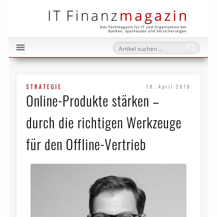
IT Fi
STRATEGIE
18. April 2018
Online-Produkte stärken –
durch die richtigen Werkzeuge
für den Offline-Vertrieb