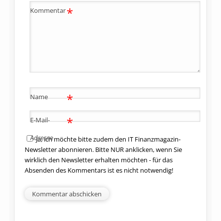
*
Kommentar
*
Name
*
E-Mail-
Adresse
Ja, ich möchte bitte zudem den IT Finanzmagazin-
Newsletter abonnieren. Bitte NUR anklicken, wenn Sie
wirklich den Newsletter erhalten möchten - für das
Absenden des Kommentars ist es nicht notwendig!