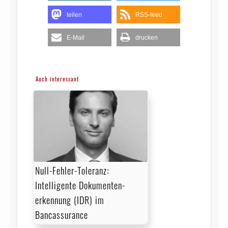
teilen
RSS-feed
E-Mail
drucken
Auch interessant
Null-Fehler-Toleranz:
Intelligente Dokumenten­
erkennung (IDR) im
Bancassurance