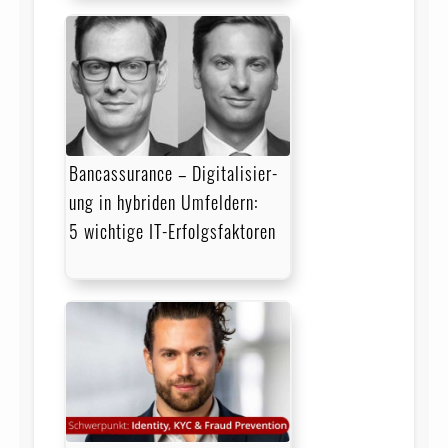
Bancassurance – Digita­li­sier­
ung in hybriden Umfeldern:
5 wichtige IT-Erfolgsfaktoren