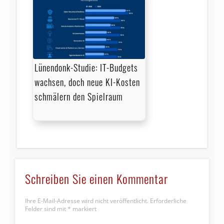
Lünendonk-Studie: IT-Budgets
wachsen, doch neue KI-Kosten
schmälern den Spielraum
Schreiben Sie einen Kommentar
Ihre E-Mail-Adresse wird nicht veröffentlicht.
Erforderliche
Felder sind mit
*
markiert