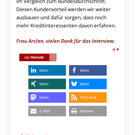
im Vergleich zum Bundesdurchschnitt.
Diesen Kundenvorteil werden wir weiter
ausbauen und dafür sorgen, dass noch
mehr Kreditinteressenten davon erfahren.
Frau Arslan, vielen Dank für das Interview.
aj
teilen
teilen
teilen
teilen
teilen
RSS-feed
E-Mail
drucken