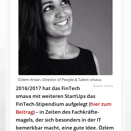
Özlem Arslan, Director of People & Talent smava
smava
2016/2017 hat das FinTech
smava mit weiteren StartUps das
FinTech-Stipendium aufgelegt (
hier zum
Beitrag
) – in Zeiten des Fach­kräfte­
magels, der sich besonders in der IT
bemerkbar macht, eine gute Idee. Özlem