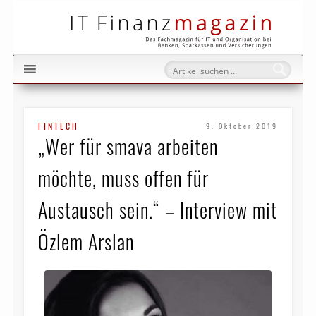
IT Fi
FINTECH
9. Oktober 2019
„Wer für smava arbeiten
möchte, muss offen für
Austausch sein.“ – Interview mit
Özlem Arslan