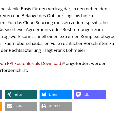
ne stabile Basis für den Vertrag dar, in den neben den
keiten und Belange des Outsourcings bis hin zu
ören. Für das Cloud Sourcing müssen zudem spezifische
 Service-Level-Agreements oder Bestimmungen zum
ertragswerk kann schnell einen extremen Komplexitätsgra
 der kaum überschaubaren Fülle rechtlicher Vorschriften zu
der Rechtsabteilung“, sagt Frank Lohmeier.
von PPI kostenlos als Download
angefordert werden,
forderlich ist.
teilen
teilen
teilen
E-Mail
drucken