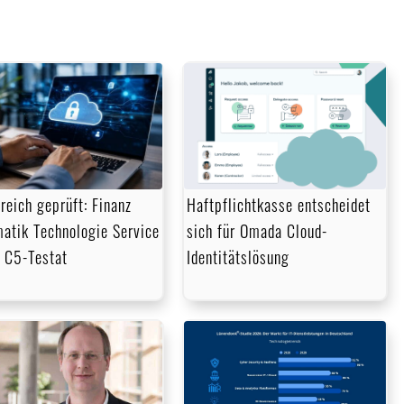
greich geprüft: Finanz
Haftpflichtkasse entscheidet
matik Technologie Service
sich für Omada Cloud-
t C5-Testat
Identitätslösung