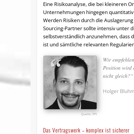
Eine Risikoanalyse, die bei kleineren O
Unternehmungen hingegen quantitativ s
Werden Risiken durch die Auslagerung 
Sourcing-Partner sollte intensiv unter
selbstverständlich anzunehmen, dass 
ist und sämtliche relevanten Regularie
Wir empfehlen
Position wird
nicht gleich?“
Holger Bluhm,
PPI
Das Vertragswerk – komplex ist sicherer