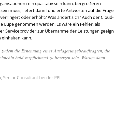
rganisationen rein qualitativ sein kann, bei größeren
ein muss, liefert dann fundierte Antworten auf die Frage
verringert oder erhöht? Was ändert sich? Auch der Cloud-
 die Lupe genommen werden. Es wäre ein Fehler, als
der Serviceprovider zur Übernahme der Leistungen geeign
n einhalten kann.
 zudem die Ernennung eines Auslagerungsbeauftragten, die
 ohnehin bald verpflichtend zu besetzen sein. Warum dann
 Senior Consultant bei der PPI