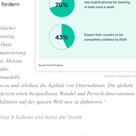
 fördern
ttlicher
arning,
g Data
omatisierung
en. Daraus
ukte,
tsmodelle
Enterprise Ir
cen und erhöhen die Agilität von Unternehmen. Die globale
 derzeit einen beispiellosen Wandel und Paytech-Innovationen
litäten auf der ganzen Welt neu zu definieren.“
Frost & Sullivan und Autor der Studie