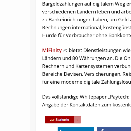
Bargeldzahlungen auf digitalem Weg er
verschiedenen Ländern leben und arb
zu Bankeinrichtungen haben, um Geld z
Rechnungen international, kostengünsti
Hürde für Verbraucher ohne Bankkonto, 
MiFinity
:
bietet Dienstleistungen wie
Ländern und 80 Währungen an. Die Onlin
Rechnern und Kartensystemen verbunden
Bereiche Devisen, Versicherungen, Rei
für eine moderne digitale Zahlungslösu
Das vollständige Whitepaper „Paytech:
Angabe der Kontaktdaten zum kostenl