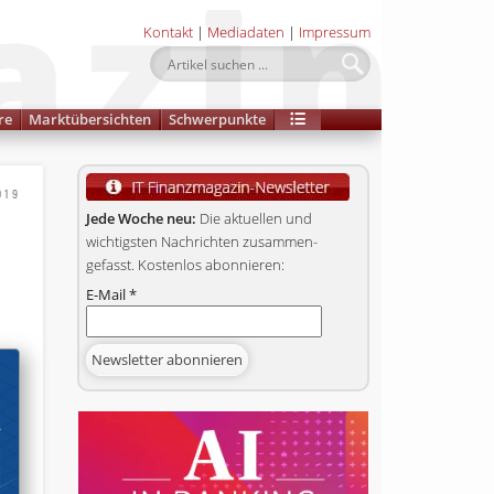
Kontakt
|
Mediadaten
|
Impressum
re
Marktübersichten
Schwerpunkte
019
Jede Woche neu:
Die aktuellen und
wichtigsten Nachrichten zusammen­
gefasst. Kostenlos abonnieren:
E-Mail
*