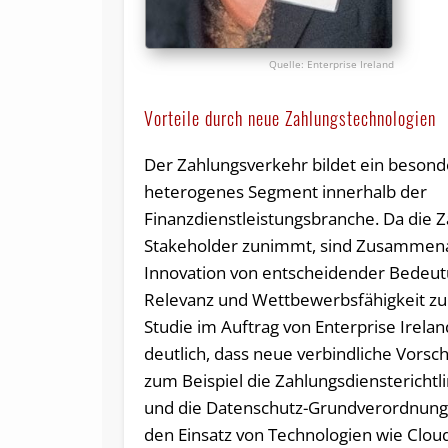
Enterprise Ireland
Vorteile durch neue Zahlungstechnologien
Der Zahlungsverkehr bildet ein besond
heterogenes Segment innerhalb der
Finanzdienstleistungsbranche. Da die Z
Stakeholder zunimmt, sind Zusammena
Innovation von entscheidender Bedeu
Relevanz und Wettbewerbsfähigkeit zu 
Studie im Auftrag von Enterprise Irela
deutlich, dass neue verbindliche Vorsch
zum Beispiel die Zahlungsdiensterichtl
und die Datenschutz-Grundverordnun
den Einsatz von Technologien wie Clo