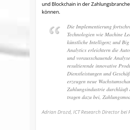
und Blockchain in der Zahlungsbranche
können.
Die Implementierung fortschri
Technologien wie Machine Le
künstliche Intelligenz und Bi
Analytics erleichtern die Aut
und vorausschauende Analys
resultierende innovative Prod
Dienstleistungen und Geschäf
erzeugen neue Wachstumschan
Zahlungsindustrie durchläuft
tragen dazu bei, Zahlungsmoda
Adrian Drozd, ICT Research Director bei 