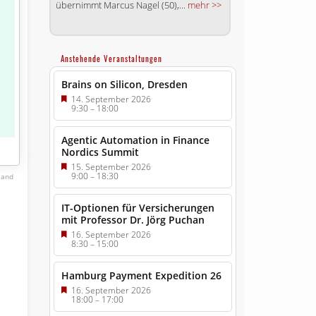
übernimmt Marcus Nagel (50),...
mehr >>
Anstehende Veranstaltungen
Brains on Silicon, Dresden
14. September 2026
9:30
–
18:00
Agentic Automation in Finance
Nordics Summit
15. September 2026
9:00
–
18:30
eland
IT-Optionen für Versicherungen
mit Professor Dr. Jörg Puchan
16. September 2026
8:30
–
15:00
Hamburg Payment Expedition 26
16. September 2026
18:00
–
17:00