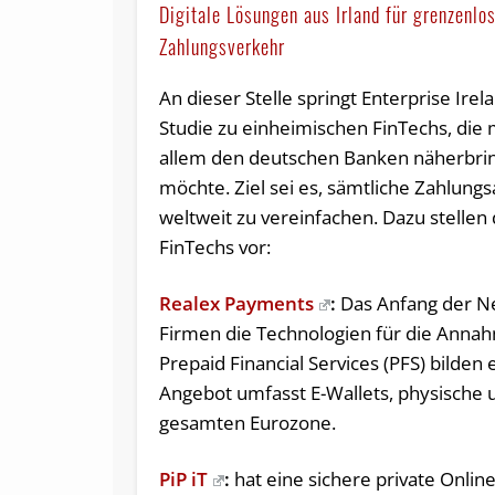
Digitale Lösungen aus Irland für grenzenlo
Zahlungsverkehr
An dieser Stelle springt Enterprise Irel
Studie zu einheimischen FinTechs, die
allem den deutschen Banken näherbri
möchte. Ziel sei es, sämtliche Zahlung
weltweit zu vereinfachen. Dazu stellen 
FinTechs vor:
Realex Payments
:
Das Anfang der Ne
Firmen die Technologien für die Anna
Prepaid Financial Services (PFS) bilden
Angebot umfasst E-Wallets, physische u
gesamten Eurozone.
PiP iT
:
hat eine sichere private Onlin