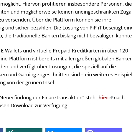
möglicht. Hiervon profitieren insbesondere Personen, die
eiten und möglicherweise keinen uneingeschränkten Zug
u versenden. Über die Plattform können sie ihre
g und sicher bezahlen. Die Lösung von PiP iT beseitigt ein
die traditionelle Banken bislang nicht bewältigen konnte
 E-Wallets und virtuelle Prepaid-Kreditkarten in über 120
e-Plattform ist bereits mit allen großen globalen Banken
 und verfügt über Lösungen, die speziell auf die
sen und Gaming zugeschnitten sind – ein weiteres Beispie
ng von der grünen Insel.
 Neuerfindung der Finanztransaktion“ steht
hier
nach
osen Download zur Verfügung.