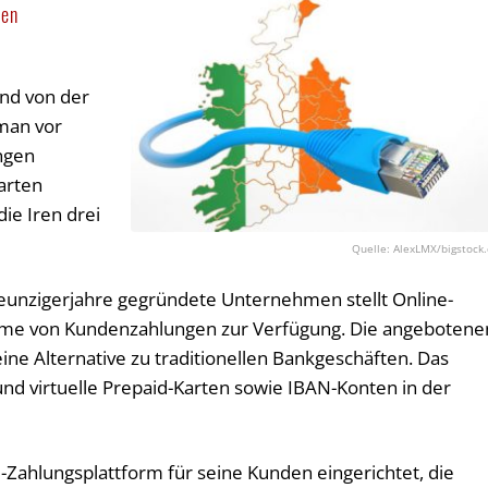
sen
and von der
 man vor
ngen
sarten
die Iren drei
AlexLMX/bigstock
unzigerjahre gegründete Unternehmen stellt Online-
hme von Kundenzahlungen zur Verfügung. Die angebotene
 eine Alternative zu traditionellen Bankgeschäften. Das
nd virtuelle Prepaid-Karten sowie IBAN-Konten in der
e-Zahlungsplattform für seine Kunden eingerichtet, die