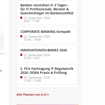
Banken verstehen in 3 Tagen –
für IT-Professionals, Berater &
Quereinsteiger im Bankenumfeld
22. September 2026
9:00
–
17:00
CORPORATE BANKING kompakt
22. September 2026
10:00
–
18:00
INNOVATIONSforBANKS 2026
.com
23. September 2026
22:00
–
4:00
5. FCH Fachtagung IT-Regulatorik
n
2026: DORA Praxis & Prüfung
29. September 2026
10:00
–
16:00
Alle Themen von A-Z>>