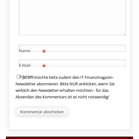
*
Name
*
E-Mail-
Adresse
Ja, ich möchte bitte zudem den IT Finanzmagazin-
Newsletter abonnieren. Bitte NUR anklicken, wenn Sie
wirklich den Newsletter erhalten möchten - für das
Absenden des Kommentars ist es nicht notwendig!