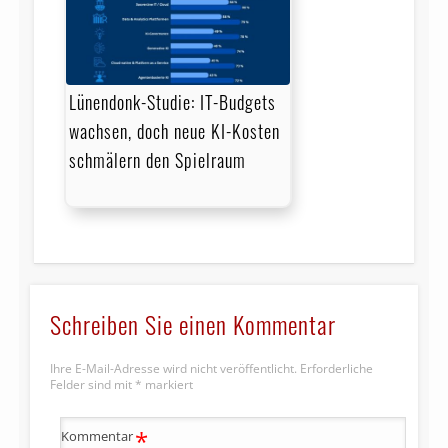
Lünendonk-Studie: IT-Budgets
wachsen, doch neue KI-Kosten
schmälern den Spielraum
Schreiben Sie einen Kommentar
Ihre E-Mail-Adresse wird nicht veröffentlicht.
Erforderliche
Felder sind mit
*
markiert
*
Kommentar