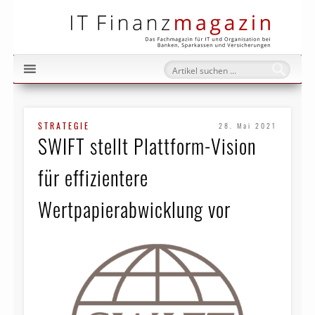
IT Fi
STRATEGIE
28. Mai 2021
SWIFT stellt Plattform-Vision
für effizientere
Wertpapierabwicklung vor