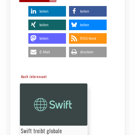
teilen
teilen
teilen
teilen
teilen
RSS-feed
E-Mail
drucken
Auch interessant
Swift treibt globale