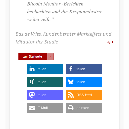
Bitcoin Monitor -Berichten
beobachten und die Kryptoindustrie
weiter reift.“
Bas de Vries, Kundenberater Markteffect und
Mitautor der Studie
aj
teilen
teilen
teilen
teilen
teilen
RSS-feed
E-Mail
drucken