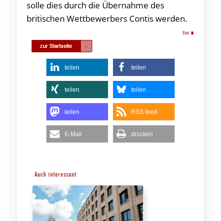
solle dies durch die Übernahme des
britischen Wettbewerbers Contis werden.
tw
teilen
teilen
teilen
teilen
teilen
RSS-feed
E-Mail
drucken
Auch interessant