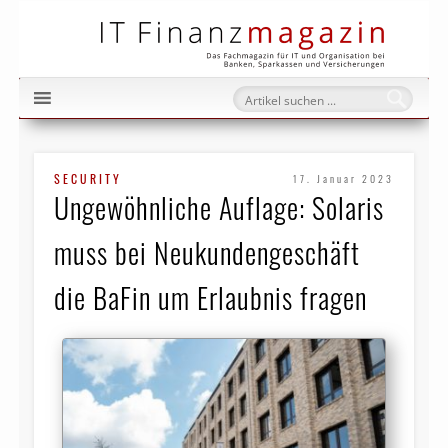
IT Fi
SECURITY
17. Januar 2023
Ungewöhnliche Auflage: Solaris
muss bei Neukundengeschäft
die BaFin um Erlaubnis fragen