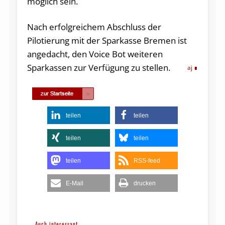
möglich sein.
Nach erfolgreichem Abschluss der
Pilotierung mit der Sparkasse Bremen ist
angedacht, den Voice Bot weiteren
Sparkassen zur Verfügung zu stellen.
aj
teilen
teilen
teilen
teilen
teilen
RSS-feed
E-Mail
drucken
Auch interessant