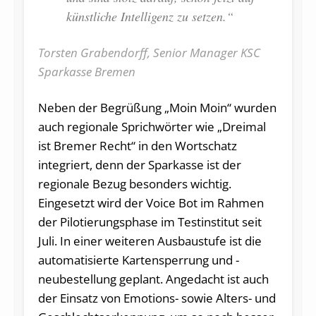
künstliche Intelligenz zu setzen.“
Torsten Grabendorff, Senior Manager KSC
Sparkasse Bremen
Neben der Begrüßung „Moin Moin“ wurden
auch regionale Sprichwörter wie „Dreimal
ist Bremer Recht“ in den Wortschatz
integriert, denn der Sparkasse ist der
regionale Bezug besonders wichtig.
Eingesetzt wird der Voice Bot im Rahmen
der Pilotierungsphase im Testinstitut seit
Juli. In einer weiteren Ausbaustufe ist die
automatisierte Kartensperrung und -
neubestellung geplant. Angedacht ist auch
der Einsatz von Emotions- sowie Alters- und