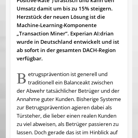
Positive-Rate“) drastisch und kann den
Umsatz damit um bis zu 15% steigern.
Herzstück der neuen Lösung ist die
Machine-Learning-Komponente
„Transaction Miner“. Experian AI:drian
wurde in Deutschland entwickelt und ist
ab sofort in der gesamten DACH-Region
verfügbar.
B
etrugsprävention ist generell und
traditionell ein Balanceakt zwischen
der Abwehr tatsächlicher Betrüger und der
Annahme guter Kunden. Bisherige Systeme
zur Betrugsprävention agieren dabei als
Türsteher, die lieber einen realen Kunden
zu viel abweisen, als Betrüger passieren zu
lassen. Doch gerade das ist im Hinblick auf