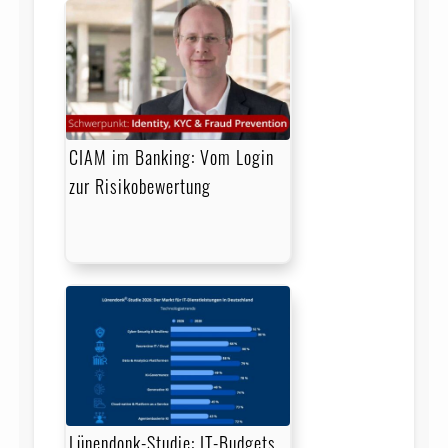
CIAM im Banking: Vom Login
zur Risikobewertung
Lünendonk-Studie: IT-Budgets