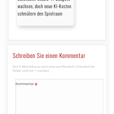
wachsen, doch neue KI-Kosten
schmälern den Spielraum
Schreiben Sie einen Kommentar
Ihre E-Mail-Adresse wird nicht veröffentlicht.
Erforderliche
Felder sind mit
*
markiert
*
Kommentar