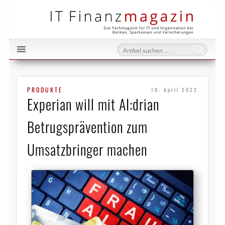
IT Fi
PRODUKTE
19. April 2022
Experian will mit AI:drian
Betrugsprävention zum
Umsatzbringer machen