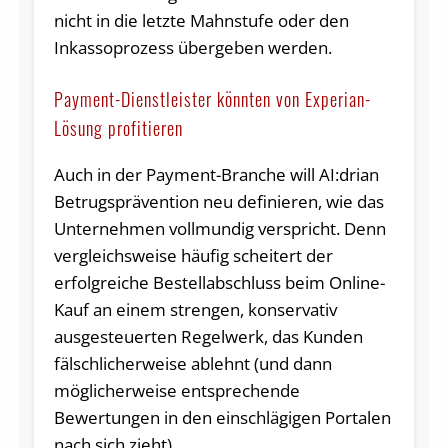
nicht in die letzte Mahnstufe oder den
Inkassoprozess übergeben werden.
Payment-Dienstleister könnten von Experian-
Lösung profitieren
Auch in der Payment-Branche will AI:drian
Betrugsprävention neu definieren, wie das
Unternehmen vollmundig verspricht. Denn
vergleichsweise häufig scheitert der
erfolgreiche Bestellabschluss beim Online-
Kauf an einem strengen, konservativ
ausgesteuerten Regelwerk, das Kunden
fälschlicherweise ablehnt (und dann
möglicherweise entsprechende
Bewertungen in den einschlägigen Portalen
nach sich zieht).