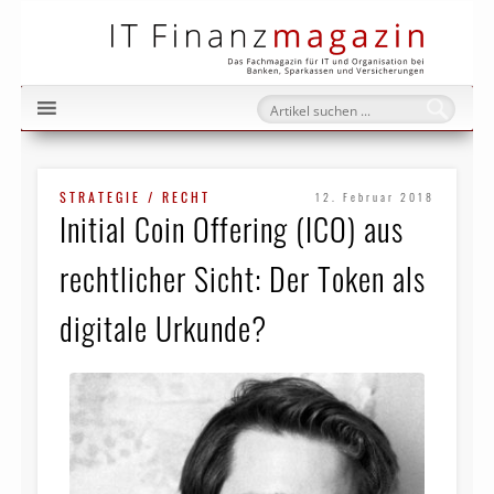
IT Fi
STRATEGIE / RECHT
12. Februar 2018
Initial Coin Offering (ICO) aus
rechtlicher Sicht: Der Token als
digitale Urkunde?