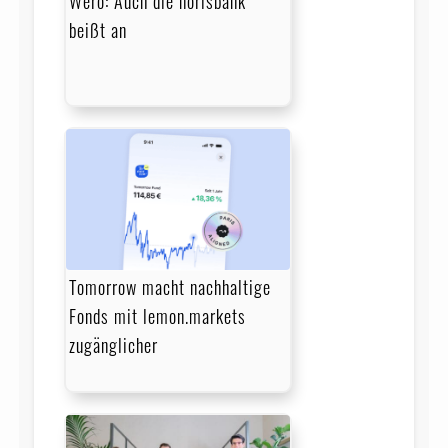
Wero: Auch die norisbank
beißt an
Tomorrow macht nachhaltige
Fonds mit lemon.markets
zugänglicher