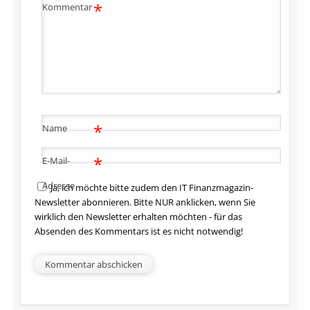
*
Kommentar
*
Name
*
E-Mail-
Adresse
Ja, ich möchte bitte zudem den IT Finanzmagazin-
Newsletter abonnieren. Bitte NUR anklicken, wenn Sie
wirklich den Newsletter erhalten möchten - für das
Absenden des Kommentars ist es nicht notwendig!