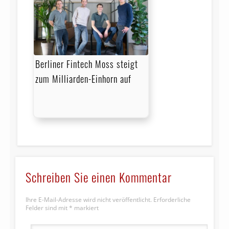
Berliner Fintech Moss steigt
zum Milliarden-Einhorn auf
Schreiben Sie einen Kommentar
Ihre E-Mail-Adresse wird nicht veröffentlicht.
Erforderliche
Felder sind mit
*
markiert