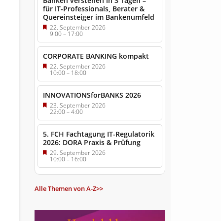
Banken verstehen in 3 Tagen –
für IT-Professionals, Berater &
Quereinsteiger im Bankenumfeld
22. September 2026
9:00
–
17:00
CORPORATE BANKING kompakt
22. September 2026
10:00
–
18:00
INNOVATIONSforBANKS 2026
23. September 2026
22:00
–
4:00
5. FCH Fachtagung IT-Regulatorik
2026: DORA Praxis & Prüfung
29. September 2026
10:00
–
16:00
Alle Themen von A-Z>>