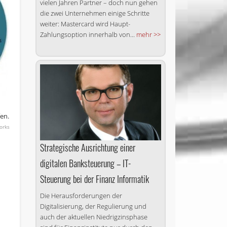
vielen Jahren Partner – doch nun gehen
die zwei Unternehmen einige Schritte
weiter: Mastercard wird Haupt-
Zahlungsoption innerhalb von...
mehr >>
n
fen.
orks
Strategische Ausrichtung einer
digitalen Banksteuerung – IT-
Steuerung bei der Finanz Informatik
Die Herausforderungen der
Digitalisierung, der Regulierung und
auch der aktuellen Niedrig­zins­phase