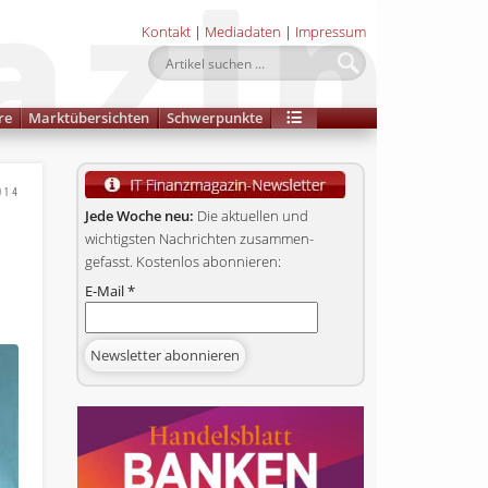
Kontakt
|
Mediadaten
|
Impressum
re
Marktübersichten
Schwerpunkte
014
Jede Woche neu:
Die aktuellen und
wichtigsten Nachrichten zusammen­
gefasst. Kostenlos abonnieren:
E-Mail
*