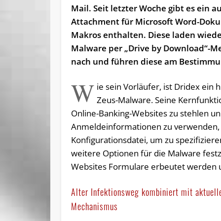
Mail. Seit letzter Woche gibt es ein 
Attachment für Microsoft Word-Doku
Makros enthalten. Diese laden wie
Malware per „Drive by Download“-
nach und führen diese am Bestimmun
W
ie sein Vorläufer, ist Dridex ein
Zeus-Malware. Seine Kernfunktio
Online-Banking-Websites zu stehlen un
Anmeldeinformationen zu verwenden, um
Konfigurationsdatei, um zu spezifizie
weitere Optionen für die Malware festz
Websites Formulare erbeutet werden u
Alter Infektionsweg kombiniert mit aktuel
Mechanismus