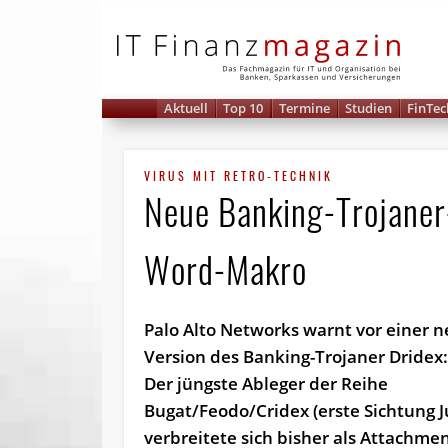
IT 
Aktuell
Top 10
Termine
Studien
FinTec
VIRUS MIT RETRO-TECHNIK
Neue Banking-Trojaner-
Word-Makro
Palo Alto Networks warnt vor einer 
Version des Banking-Trojaner Dridex
Der jüngste Ableger der Reihe
Bugat/Feodo/Cridex (erste Sichtung J
verbreitete sich bisher als Attachmen