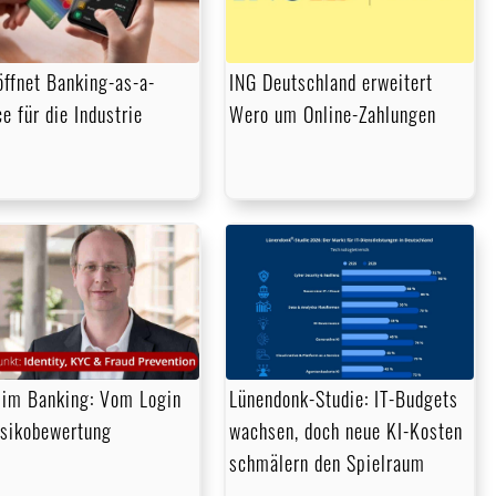
öffnet Banking-as-a-
ING Deutschland erweitert
e für die Industrie
Wero um Online-Zahlungen
im Banking: Vom Login
Lünendonk-Studie: IT-Budgets
isikobewertung
wachsen, doch neue KI-Kosten
schmälern den Spielraum