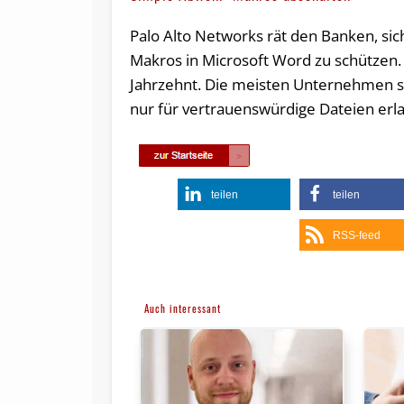
Palo Alto Networks rät den Banken, sic
Makros in Microsoft Word zu schützen.
Jahrzehnt. Die meisten Unternehmen so
nur für vertrauenswürdige Dateien erla
teilen
teilen
RSS-feed
Auch interessant