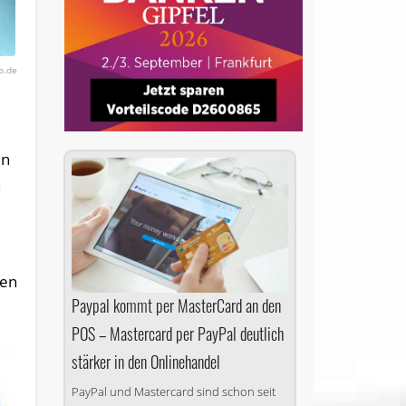
o.de
en
n
e
hen
Paypal kommt per MasterCard an den
POS – Mastercard per PayPal deutlich
stärker in den Onlinehandel
PayPal und Mastercard sind schon seit