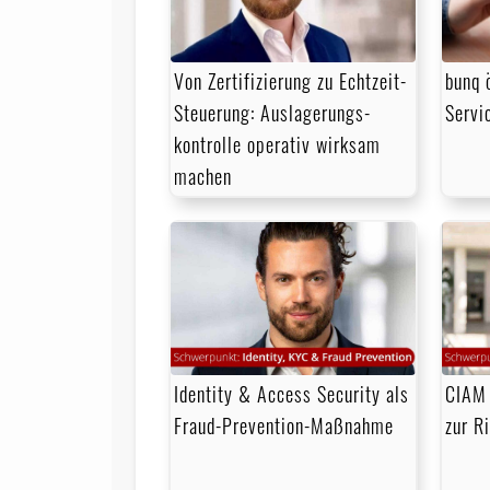
Von Zertifizierung zu Echtzeit-
bunq 
Steuerung: Auslagerungs­
Servic
kontrolle operativ wirksam
machen
Identity & Access Security als
CIAM 
Fraud-Prevention-Maßnahme
zur R