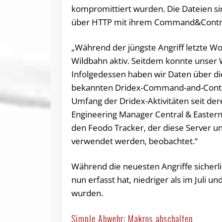
kompromittiert wurden. Die Dateien si
über HTTP mit ihrem Command&Contro
„Während der jüngste Angriff letzte Woc
Wildbahn aktiv. Seitdem konnte unser W
Infolgedessen haben wir Daten über d
bekannten Dridex-Command-and-Control
Umfang der Dridex-Aktivitäten seit de
Engineering Manager Central & Eastern 
den Feodo Tracker, der diese Server un
verwendet werden, beobachtet.“
Während die neuesten Angriffe sicherlic
nun erfasst hat, niedriger als im Juli u
wurden.
Simple Abwehr: Makros abschalten