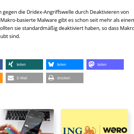
h gegen die Dridex-Angriffswelle durch Deaktivieren von
 Makro-basierte Malware gibt es schon seit mehr als eine
llten sie standardmäßig deaktiviert haben, so dass Makr
ubt sind.
teilen
teilen
teilen
E-Mail
drucken