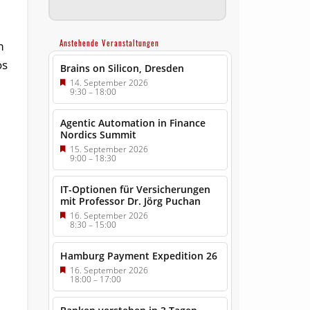
Anstehende Veranstaltungen
m
os
Brains on Silicon, Dresden
14. September 2026
9:30
–
18:00
Agentic Automation in Finance
Nordics Summit
15. September 2026
9:00
–
18:30
IT-Optionen für Versicherungen
mit Professor Dr. Jörg Puchan
16. September 2026
8:30
–
15:00
Hamburg Payment Expedition 26
16. September 2026
18:00
–
17:00