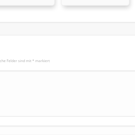
iche Felder sind mit
*
markiert