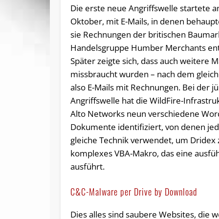
Die erste neue Angriffswelle startete 
Oktober, mit E-Mails, in denen behaupt
sie Rechnungen der britischen Baumar
Handelsgruppe Humber Merchants ent
Später zeigte sich, dass auch weitere 
missbraucht wurden – nach dem gleich
also E-Mails mit Rechnungen. Bei der j
Angriffswelle hat die WildFire-Infrastru
Alto Networks neun verschiedene Wor
Dokumente identifiziert, von denen jed
gleiche Technik verwendet, um Dridex 
komplexes VBA-Makro, das eine ausfüh
ausführt.
C&C-Malware per Drive by Download
Dies alles sind saubere Websites, die