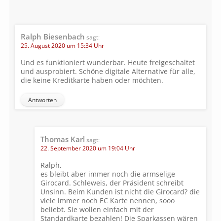
Ralph Biesenbach
sagt:
25. August 2020 um 15:34 Uhr
Und es funktioniert wunderbar. Heute freigeschaltet
und ausprobiert. Schöne digitale Alternative für alle,
die keine Kreditkarte haben oder möchten.
Antworten
Thomas Karl
sagt:
22. September 2020 um 19:04 Uhr
Ralph,
es bleibt aber immer noch die armselige
Girocard. Schleweis, der Präsident schreibt
Unsinn. Beim Kunden ist nicht die Girocard? die
viele immer noch EC Karte nennen, sooo
beliebt. Sie wollen einfach mit der
Standardkarte bezahlen! Die Sparkassen wären