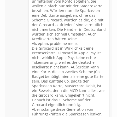
unmittelbar vom Konto abgehen. Sie
wollen einfach nur mit der Stadardkarte
bezahlen. Würden nun die Sparkassen
eine Debitkarte ausgeben, ohne das
Scheme Girocard, würden es die, die mit
der Girocard „zufrieden“ sind vermutlich
nicht merken. Die Händler in Deutschland
würden sich schnell umstellen. Auch
Kreditkarten hätten keine
Akzeptanzprobleme mehr.
Die Girocard ist in Wirklichkeit eine
Bremserkarte. Girocard in Apple Pay ist
nicht wirklich Apple Pay, keine echte
Tokenisierung, weil es die deutsche
Inselkarte nicht kann. Außerdem kann
eine Karte, die ein zweites Scheme (Co.
Badge) benötigt, niemals eine gute Karte
sein. Das künftige Co. Badge der
Sparkassen Karte, Mastercard Debit, ist
ein Beweis, denn die MCD kann alles, was
die Girocard kann, umgekehrt nicht.
Danach ist das 1. Scheme auf der
Girocard eigentlich unnötig.
Aber solange diese Generation von
Führungskräften die Sparkassen lenken,