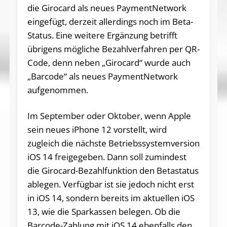
die Girocard als neues PaymentNetwork
eingefügt, derzeit allerdings noch im Beta-
Status. Eine weitere Ergänzung betrifft
übrigens mögliche Bezahlverfahren per QR-
Code, denn neben „Girocard“ wurde auch
„Barcode“ als neues PaymentNetwork
aufgenommen.
Im September oder Oktober, wenn Apple
sein neues iPhone 12 vorstellt, wird
zugleich die nächste Betriebssystemversion
iOS 14 freigegeben. Dann soll zumindest
die Girocard-Bezahlfunktion den Betastatus
ablegen. Verfügbar ist sie jedoch nicht erst
in iOS 14, sondern bereits im aktuellen iOS
13, wie die Sparkassen belegen. Ob die
Barcode-Zahlung mit iOS 14 ebenfalls den