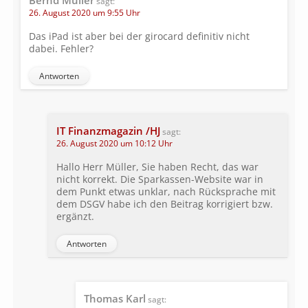
sagt:
26. August 2020 um 9:55 Uhr
Das iPad ist aber bei der girocard definitiv nicht
dabei. Fehler?
Antworten
IT Finanzmagazin /HJ
sagt:
26. August 2020 um 10:12 Uhr
Hallo Herr Müller, Sie haben Recht, das war
nicht korrekt. Die Sparkassen-Website war in
dem Punkt etwas unklar, nach Rücksprache mit
dem DSGV habe ich den Beitrag korrigiert bzw.
ergänzt.
Antworten
Thomas Karl
sagt: