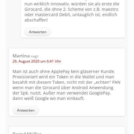
nun wirklich innovativ, würden sie als erste die
Girocard, die ohne 2. Scheme von z.B. maestro
oder mastercard Debit, untauglich ist, endlich
abschaffen!
Antworten
Martina
sagt:
26. August 2020 um 6:41 Uhr
Man ist auch ohne ApplePay kein gläserner Kunde.
Provisioniert wird ein Token in die Wallet und man
bezahlt mit diesem Token, nicht mit der „echten“ PAN
wenn man die Girocard über Android Anwendung
der Spk. nutzt. Außer man verwendet GooglePay,
dann weiß Google wo man einkauft.
Antworten
Bernd Müller