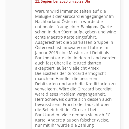
22. September 2020 um 20:29 Uhr
Warum wird immer so selten auf die
Mäßigkeit der Girocard eingegangen? Im
Nachbarland Österreich wurde die
nationale Lösung einer Bank(omat)karte
schon in den 90ern aufgegeben und wine
echte Maestro Karte eingeführt.
Ausgerechnet die Sparkassen Gruppe in
Österreich ist innovativ und führte im
Januar 2019 eine Mastercard Debit als
Bankomatkarte ein. In deren Land werden
auch fast überall alle Kreditkarten
akzeptiert, außer vielleicht Amex.
Die Existenz der Girocard ermöglicht
manchem Händler die besseren
Debitkarten und auch die Kreditkarten zu
verweigern. Wäre die Girocard beerdigt,
wäre dieses Problem Vergangenheit.
Herr Schleweis dürfte sich dessen auch
bewusst sein. Er irrt oder täuscht über
die Beliebtheit der Girocard bei
Bankkunden. Viele nennen sie noch EC
Karte. Andere glauben falscher Weise,
nur mit ihr würde die Zahlung