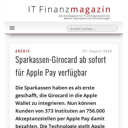
IT Fi
ARCHIV
25. August 2020
Sparkassen-Girocard ab sofort
für Apple Pay verfügbar
Die Sparkassen haben es als erste
geschafft, die Girocard in die Apple
Wallet zu integrieren. Nun können
Kunden von 373 Instituten an 756.000
Akzeptanzstellen per Apple Pay damit
bezahlen. Die Technologie stellt Apple