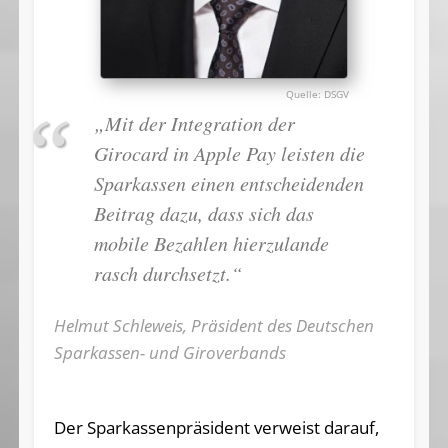
DSGV
„Mit der Integration der
Girocard in Apple Pay leisten die
Sparkassen einen entscheidenden
Beitrag dazu, dass sich das
mobile Bezahlen hierzulande
rasch durchsetzt.“
Helmut Schleweis, Präsident des Deutschen
Sparkassen- und Giroverbands
Der Sparkassenpräsident verweist darauf,