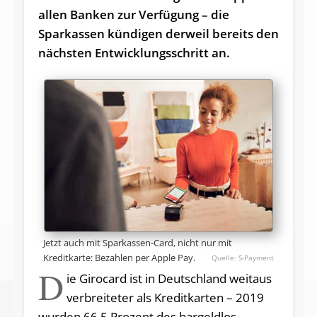
allen Banken zur Verfügung – die
Sparkassen kündigen derweil bereits den
nächsten Entwicklungsschritt an.
Jetzt auch mit Sparkassen-Card, nicht nur mit
Kreditkarte: Bezahlen per Apple Pay.
S-Payment
D
ie Girocard ist in Deutschland weitaus
verbreiteter als Kreditkarten – 2019
wurden 66,5 Prozent des bargeldlos