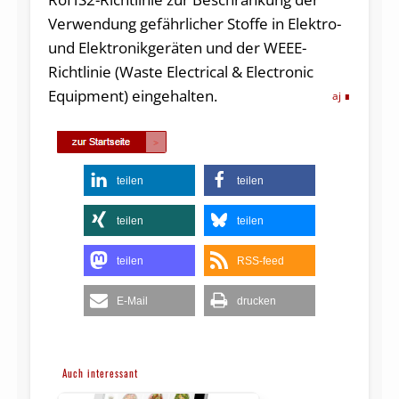
Verwendung gefährlicher Stoffe in Elektro-
und Elektronikgeräten und der WEEE-
Richtlinie (Waste Electrical & Electronic
Equipment) eingehalten.
aj
teilen
teilen
teilen
teilen
teilen
RSS-feed
E-Mail
drucken
Auch interessant