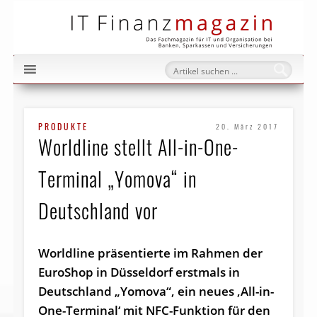
IT Fi
PRODUKTE
20. März 2017
Worldline stellt All-in-One-
Terminal „Yomova“ in
Deutschland vor
Worldline präsentierte im Rahmen der
EuroShop in Düsseldorf erstmals in
Deutschland „Yomova“, ein neues ‚All-in-
One-Terminal‘ mit NFC-Funktion für den