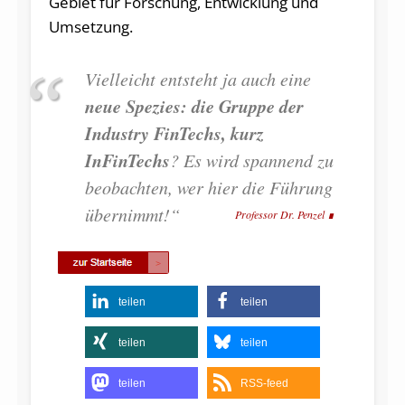
Gebiet für Forschung, Entwicklung und
Umsetzung.
Vielleicht entsteht ja auch eine
neue Spezies: die Gruppe der
Industry FinTechs, kurz
InFinTechs
? Es wird spannend zu
beobachten, wer hier die Führung
übernimmt!“
Professor Dr. Penzel
teilen
teilen
teilen
teilen
teilen
RSS-feed