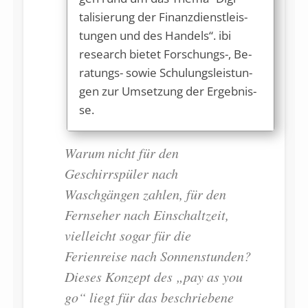
talisierung der Fi­nanzdienst­leis­
tun­gen und des Handels“. ibi
research bietet For­schungs-, Be­
ra­tungs- sowie Schulungs­leis­tun­
gen zur Umsetzung der Ergebnis­
se.
Warum nicht für den
Geschirrspüler nach
Waschgängen zahlen, für den
Fernseher nach Einschaltzeit,
vielleicht sogar für die
Ferienreise nach Sonnenstunden?
Dieses Konzept des „pay as you
go“ liegt für das beschriebene