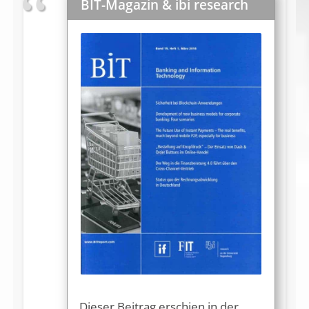
BIT-Magazin & ibi research
Dieser Beitrag erschien in der