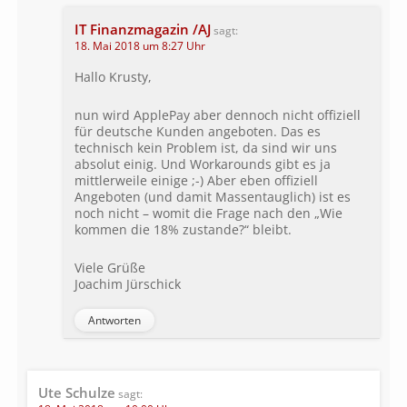
IT Finanzmagazin /AJ
sagt:
18. Mai 2018 um 8:27 Uhr
Hallo Krusty,
nun wird ApplePay aber dennoch nicht offiziell
für deutsche Kunden angeboten. Das es
technisch kein Problem ist, da sind wir uns
absolut einig. Und Workarounds gibt es ja
mittlerweile einige ;-) Aber eben offiziell
Angeboten (und damit Massentauglich) ist es
noch nicht – womit die Frage nach den „Wie
kommen die 18% zustande?“ bleibt.
Viele Grüße
Joachim Jürschick
Antworten
Ute Schulze
sagt: