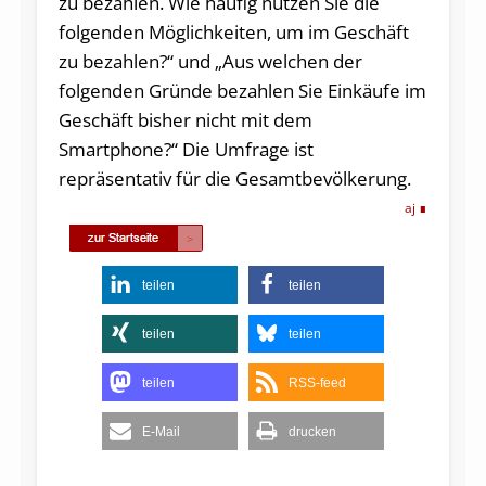
zu bezahlen. Wie häufig nutzen Sie die
folgenden Möglichkeiten, um im Geschäft
zu bezahlen?“ und „Aus welchen der
folgenden Gründe bezahlen Sie Einkäufe im
Geschäft bisher nicht mit dem
Smartphone?“ Die Umfrage ist
repräsentativ für die Gesamtbevölkerung.
aj
teilen
teilen
teilen
teilen
teilen
RSS-feed
E-Mail
drucken