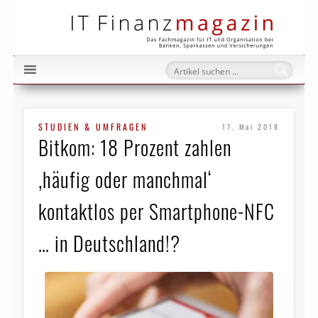
IT Fi
STUDIEN & UMFRAGEN
17. Mai 2018
Bitkom: 18 Prozent zahlen
‚häufig oder manchmal‘
kontaktlos per Smartphone-NFC
… in Deutschland!?