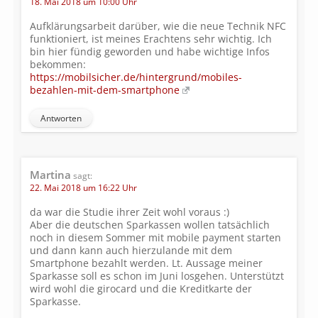
18. Mai 2018 um 10:00 Uhr
Aufklärungsarbeit darüber, wie die neue Technik NFC
funktioniert, ist meines Erachtens sehr wichtig. Ich
bin hier fündig geworden und habe wichtige Infos
bekommen:
https://mobilsicher.de/hintergrund/mobiles-
bezahlen-mit-dem-smartphone
Antworten
Martina
sagt:
22. Mai 2018 um 16:22 Uhr
da war die Studie ihrer Zeit wohl voraus :)
Aber die deutschen Sparkassen wollen tatsächlich
noch in diesem Sommer mit mobile payment starten
und dann kann auch hierzulande mit dem
Smartphone bezahlt werden. Lt. Aussage meiner
Sparkasse soll es schon im Juni losgehen. Unterstützt
wird wohl die girocard und die Kreditkarte der
Sparkasse.