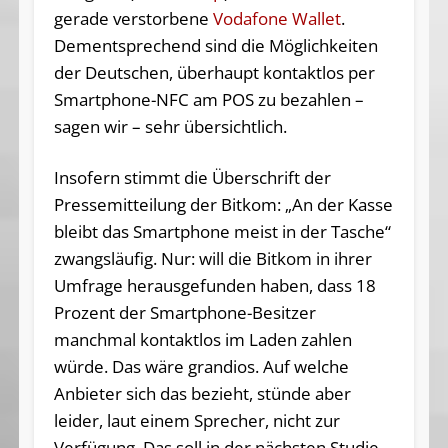
gerade verstorbene
Vodafone Wallet
.
Dementsprechend sind die Möglichkeiten
der Deutschen, überhaupt kontaktlos per
Smartphone-NFC am POS zu bezahlen –
sagen wir – sehr übersichtlich.
Insofern stimmt die Überschrift der
Pressemitteilung der Bitkom: „An der Kasse
bleibt das Smartphone meist in der Tasche“
zwangsläufig. Nur: will die Bitkom in ihrer
Umfrage herausgefunden haben, dass 18
Prozent der Smartphone-Besitzer
manchmal kontaktlos im Laden zahlen
würde. Das wäre grandios. Auf welche
Anbieter sich das bezieht, stünde aber
leider, laut einem Sprecher, nicht zur
Verfügung. Das soll in der nächsten Studie