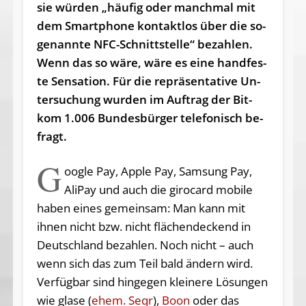
sie wür­den „häu­fig oder manch­mal mit
dem Smart­pho­ne kon­takt­los über die so­
ge­nann­te NFC-Schnitt­stel­le“ be­zah­len.
Wenn das so wä­re, wä­re es ei­ne hand­fes­
te Sen­sa­ti­on. Für die re­prä­sen­ta­ti­ve Un­
ter­su­chung wur­den im Auf­trag der Bit­
kom 1.006 Bun­des­bür­ger te­le­fo­nisch be­
fragt.
G
oogle Pay, Apple Pay, Samsung Pay,
AliPay und auch die girocard mobile
haben eines gemeinsam: Man kann mit
ihnen nicht bzw. nicht flächendeckend in
Deutschland bezahlen. Noch nicht – auch
wenn sich das zum Teil bald ändern wird.
Verfügbar sind hingegen kleinere Lösungen
wie glase (
ehem. Seqr
),
Boon
oder das