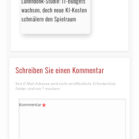
Lünendonk-Studie: IT-Budgets
wachsen, doch neue KI-Kosten
schmälern den Spielraum
Schreiben Sie einen Kommentar
Ihre E-Mail-Adresse wird nicht veröffentlicht.
Erforderliche
Felder sind mit
*
markiert
*
Kommentar