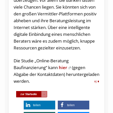
überzeugen. Vor allem die Banken lassen
viele Chancen liegen. Sie könnten sich von
den großen Vermittler-Plattformen positiv
abheben und ihre Beratungsleistung im
Internet stärken. Über eine intelligente
digitale Einbindung eines menschlichen
Beraters wäre es zudem möglich, knappe
Ressourcen gezielter einzusetzen.
Die Studie „Online-Beratung
Baufinanzierung“ kann
hier
(gegen
Abgabe der Kontaktdaten) heruntergeladen
werden.
aj
teilen
teilen