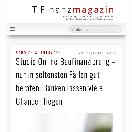
IT Fi
STUDIEN & UMFRAGEN
20. September 2021
Studie Online-Baufinanzierung –
nur in seltensten Fällen gut
beraten: Banken lassen viele
Chancen liegen