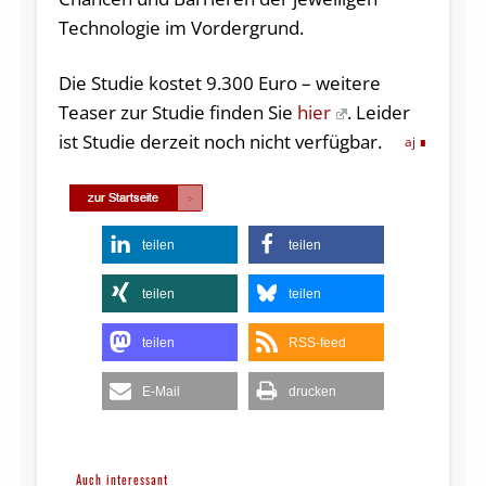
Technologie im Vordergrund.
Die Studie kostet 9.300 Euro – weitere
Teaser zur Studie finden Sie
hier
. Leider
ist Studie derzeit noch nicht verfügbar.
aj
teilen
teilen
teilen
teilen
teilen
RSS-feed
E-Mail
drucken
Auch interessant