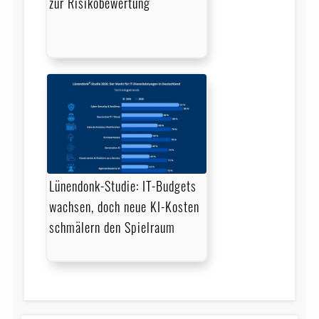
zur Risikobewertung
Lünendonk-Studie: IT-Budgets
wachsen, doch neue KI-Kosten
schmälern den Spielraum