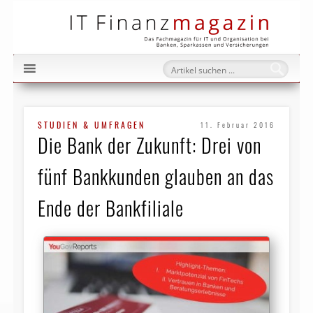
IT Fi
STUDIEN & UMFRAGEN
11. Februar 2016
Die Bank der Zukunft: Drei von
fünf Bankkunden glauben an das
Ende der Bankfiliale