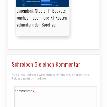
Lünendonk-Studie: IT-Budgets
wachsen, doch neue KI-Kosten
schmälern den Spielraum
Schreiben Sie einen Kommentar
Ihre E-Mail-Adresse wird nicht veröffentlicht.
Erforderliche
Felder sind mit
*
markiert
*
Kommentar