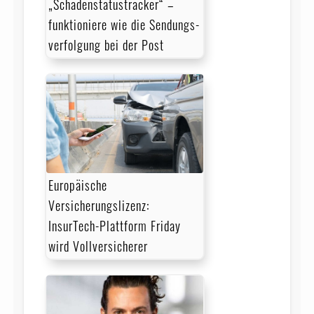
„Schadenstatustracker“ –
funktioniere wie die Sen­dungs­
ver­fol­gung bei der Post
Europäische
Versicherungslizenz:
InsurTech-Plattform Friday
wird Vollversicherer