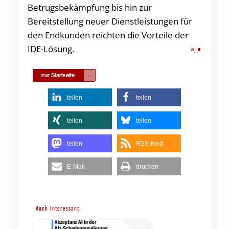
Betrugsbekämpfung bis hin zur
Bereitstellung neuer Dienstleistungen für
den Endkunden reichten die Vorteile der
IDE-Lösung.
aj
teilen
teilen
teilen
teilen
teilen
RSS-feed
E-Mail
drucken
Auch interessant