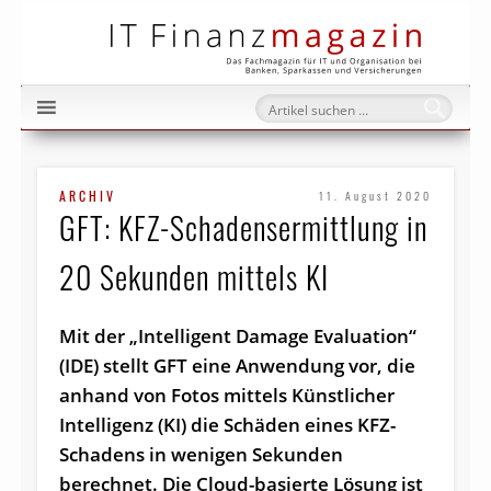
IT Fi
ARCHIV
11. August 2020
GFT: KFZ-Schadensermittlung in
20 Sekunden mittels KI
Mit der „Intelligent Damage Evaluation“
(IDE) stellt GFT eine Anwendung vor, die
anhand von Fotos mittels Künstlicher
Intelligenz (KI) die Schäden eines KFZ-
Schadens in wenigen Sekunden
berechnet. Die Cloud-basierte Lösung ist