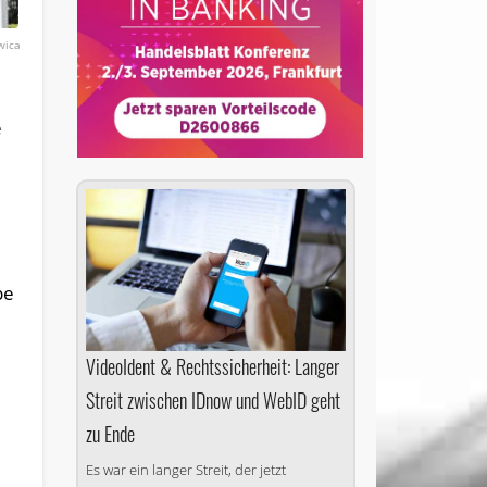
wica
e
be
VideoIdent & Rechtssicherheit: Langer
Streit zwischen IDnow und WebID geht
zu Ende
Es war ein langer Streit, der jetzt