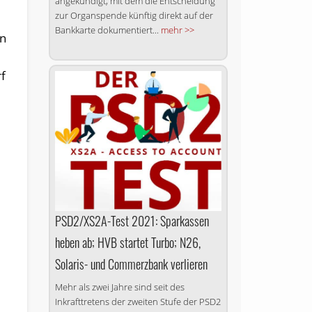
angekündigt, mit dem die Entscheidung
zur Organspende künftig direkt auf der
Bankkarte dokumentiert...
mehr >>
in
rf
PSD2/XS2A-Test 2021: Sparkassen
heben ab; HVB startet Turbo; N26,
Solaris- und Commerzbank verlieren
Mehr als zwei Jahre sind seit des
Inkrafttretens der zweiten Stufe der PSD2