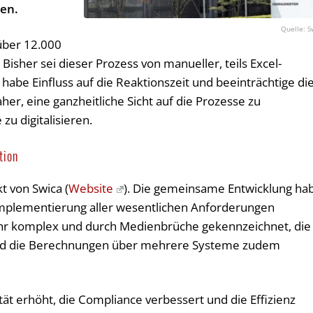
ten.
S
 über 12.000
isher sei dieser Prozess von manueller, teils Excel-
habe Einfluss auf die Reaktionszeit und beeinträchtige di
aher, eine ganzheitliche Sicht auf die Prozesse zu
u digitalisieren.
tion
t von Swica (
Website
). Die gemeinsame Entwicklung ha
Implementierung aller wesentlichen Anforderungen
sehr komplex und durch Medienbrüche gekennzeichnet, die
und die Berechnungen über mehrere Systeme zudem
tät erhöht, die Compliance verbessert und die Effizienz