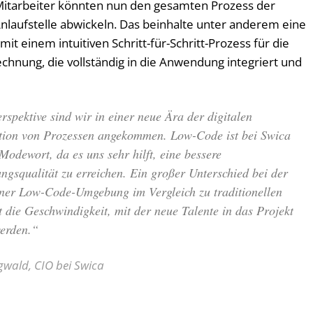
-Mitarbeiter könnten nun den gesamten Prozess der
nlaufstelle abwickeln. Das beinhalte unter anderem eine
t einem intuitiven Schritt-für-Schritt-Prozess für die
hnung, die vollständig in die Anwendung integriert und
spektive sind wir in einer neue Ära der digitalen
tion von Prozessen angekommen. Low-Code ist bei Swica
Modewort, da es uns sehr hilft, eine bessere
ungsqualität zu erreichen. Ein großer Unterschied bei der
einer Low-Code-Umgebung im Vergleich zu traditionellen
t die Geschwindigkeit, mit der neue Talente in das Projekt
werden.“
gwald, CIO bei Swica