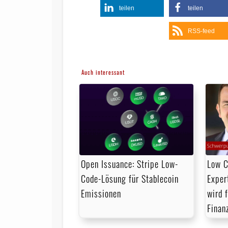
teilen
teilen
RSS-feed
Auch interessant
Open Issuance: Stripe Low-
Low C
Code-Lösung für Stablecoin
Exper
Emissionen
wird 
Finan