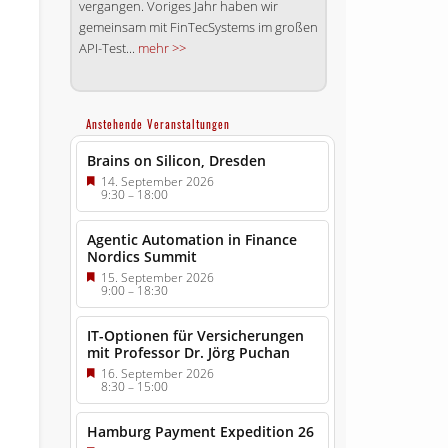
vergangen. Voriges Jahr haben wir
gemeinsam mit FinTecSystems im großen
API-Test...
mehr >>
Anstehende Veranstaltungen
Brains on Silicon, Dresden
14. September 2026
9:30
–
18:00
Agentic Automation in Finance
Nordics Summit
15. September 2026
9:00
–
18:30
IT-Optionen für Versicherungen
mit Professor Dr. Jörg Puchan
16. September 2026
8:30
–
15:00
Hamburg Payment Expedition 26