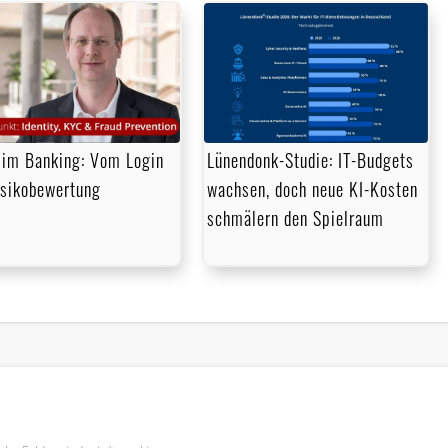
im Banking: Vom Login
Lünendonk-Studie: IT-Budgets
isikobewertung
wachsen, doch neue KI-Kosten
schmälern den Spielraum