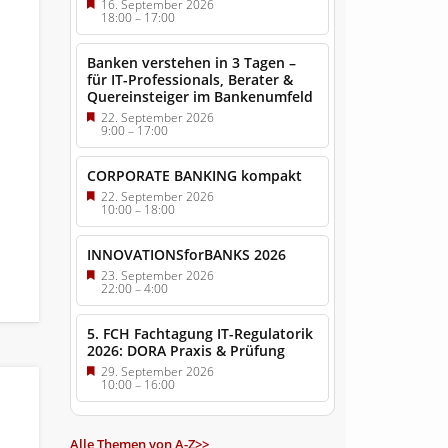
16. September 2026
18:00
–
17:00
Banken verstehen in 3 Tagen –
für IT-Professionals, Berater &
Quereinsteiger im Bankenumfeld
22. September 2026
9:00
–
17:00
CORPORATE BANKING kompakt
22. September 2026
10:00
–
18:00
INNOVATIONSforBANKS 2026
23. September 2026
22:00
–
4:00
5. FCH Fachtagung IT-Regulatorik
2026: DORA Praxis & Prüfung
29. September 2026
10:00
–
16:00
Alle Themen von A-Z>>