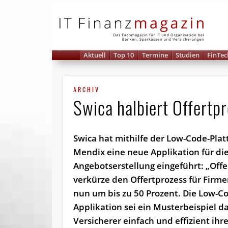
IT 
Aktuell
Top 10
Termine
Studien
FinTec
ARCHIV
Swica halbiert Offertp
Swica hat mithilfe der Low-Code-Pla
Mendix eine neue Applikation für di
Angebotserstellung eingeführt: „Offe
verkürze den Offertprozess für Fir
nun um bis zu 50 Prozent. Die Low-C
Applikation sei ein Musterbeispiel da
Versicherer einfach und effizient ihr