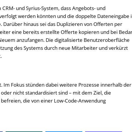
m CRM- und Syrius-System, dass Angebots- und
erfolgt werden könnten und die doppelte Dateneingabe 
 Darüber hinaus sei das Duplizieren von Offerten per
iter eine bereits erstellte Offerte kopieren und bei Beda
Neuem anzufangen. Die digitalisierte Benutzeroberfläche
Nutzung des Systems durch neue Mitarbeiter und verkürzt
.
t. Im Fokus stünden dabei weitere Prozesse innerhalb der
oder nicht standardisiert sind – mit dem Ziel, die
zu befreien, die von einer Low-Code-Anwendung