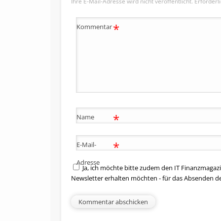
Ihre E-Mail-Adresse wird nicht veröffentlicht.
Erforderl
*
Kommentar
*
Name
*
E-Mail-
Adresse
Ja, ich möchte bitte zudem den IT Finanzmagazi
Newsletter erhalten möchten - für das Absenden d