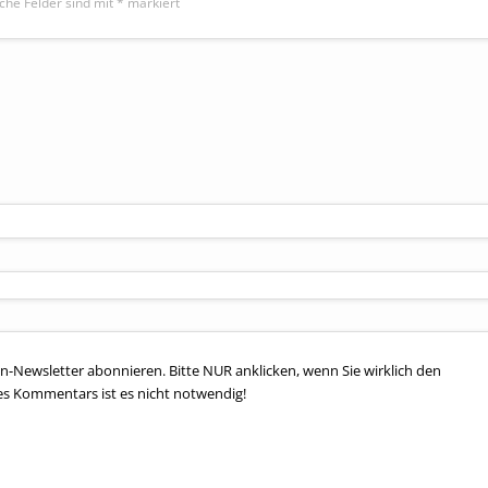
iche Felder sind mit
*
markiert
n-Newsletter abonnieren. Bitte NUR anklicken, wenn Sie wirklich den
es Kommentars ist es nicht notwendig!