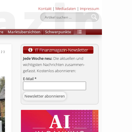
Kontakt
|
Mediadaten
|
Impressum
re
Marktübersichten
Schwerpunkte
023
Jede Woche neu:
Die aktuellen und
wichtigsten Nachrichten zusammen­
gefasst. Kostenlos abonnieren:
E-Mail
*