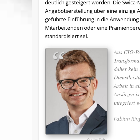
deutlich gesteigert worden. Die Swica
Angebotserstellung über eine einzige A
geführte Einführung in die Anwendung mi
Mitarbeitenden oder eine Prämienberec
standardisiert sei.
Aus CIO-Per
Transforma
daher kein 
Dienstleist
Arbeit in 
Ansätzen is
integriert 
Fabian Rin
Swica