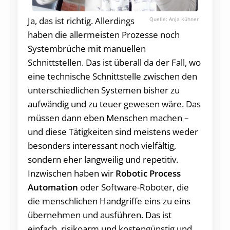
Ja, das ist richtig. Allerdings
Anja Kühner
haben die allermeisten Prozesse noch
Systembrüche mit manuellen
Schnittstellen. Das ist überall da der Fall, wo
eine technische Schnittstelle zwischen den
unterschiedlichen Systemen bisher zu
aufwändig und zu teuer gewesen wäre. Das
müssen dann eben Menschen machen –
und diese Tätigkeiten sind meistens weder
besonders interessant noch vielfältig,
sondern eher langweilig und repetitiv.
Inzwischen haben wir
Robotic Process
Automation
oder Software-Roboter, die
die menschlichen Handgriffe eins zu eins
übernehmen und ausführen. Das ist
einfach, risikoarm und kostengünstig und