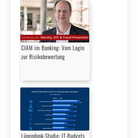
CIAM im Banking: Vom Login
zur Risikobewertung
Lünendonk-Studie: IT-Budgets