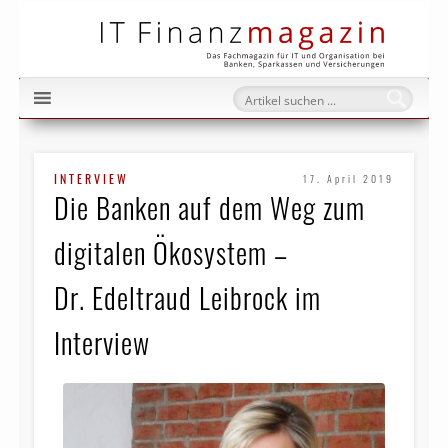
IT Fi
INTERVIEW
17. April 2019
Die Banken auf dem Weg zum
digitalen Ökosystem –
Dr. Edeltraud Leibrock im
Interview