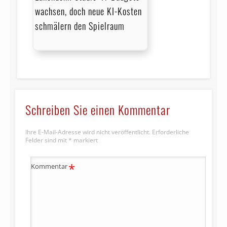
wachsen, doch neue KI-Kosten
schmälern den Spielraum
Schreiben Sie einen Kommentar
Ihre E-Mail-Adresse wird nicht veröffentlicht.
Erforderliche
Felder sind mit
*
markiert
*
Kommentar