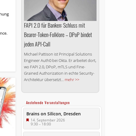
ehung
FAPI 2.0 für Banken: Schluss mit
nce.
Bearer-Token-Folklore – DPoP bindet
jeden API-Call
Michael Pattison ist Principal Solutions
Engineer Auth0 bei Okta. Er arbeitet dort,
wo FAPI 2.0, DPoP, mTLS und Fine-
Grained Authorization in echte Security-
Architektur übersetzt...
mehr >>
Anstehende Veranstaltungen
Brains on Silicon, Dresden
14. September 2026
9:30
–
18:00