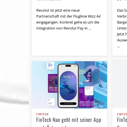
Revolut ist jetzt eine neue
Das S
Partnerschaft mit der Fluglinie Wizz Air
Verbr
eingegangen. Konkret gehe es um die
Barge
Integration von Revolut Pay in …
Unter
Jetzt 
Auswe
…
FINTE
FINTECH
FinT
FinTech Nao geht mit seiner App