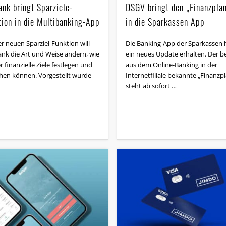
ank bringt Sparziele-
DSGV bringt den „Finanzpla
tion in die Multibanking-App
in die Sparkassen App
r neuen Sparziel-Funktion will
Die Banking-App der Sparkassen 
nk die Art und Weise ändern, wie
ein neues Update erhalten. Der be
 finanzielle Ziele festlegen und
aus dem Online-Banking in der
chen können. Vorgestellt wurde
Internetfiliale bekannte „Finanzp
steht ab sofort …