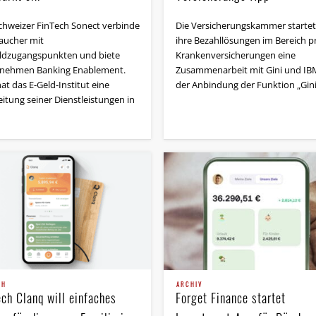
chweizer FinTech Sonect verbinde
Die Versicherungskammer startet
aucher mit
ihre Bezahllösungen im Bereich p
ldzugangspunkten und biete
Krankenversicherungen eine
nehmen Banking Enablement.
Zusammenarbeit mit Gini und IBM
hat das E-Geld-Institut eine
der Anbindung der Funktion „Gin
itung seiner Dienstleistungen in
CH
ARCHIV
ech Clanq will einfaches
Forget Finance startet