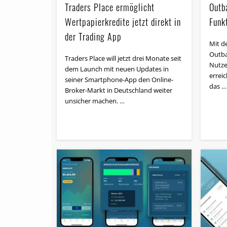
Traders Place ermöglicht
Outb
Wertpapierkredite jetzt direkt in
Funk
der Trading App
Mit de
Outba
Traders Place will jetzt drei Monate seit
Nutzer
dem Launch mit neuen Updates in
errei
seiner Smartphone-App den Online-
das …
Broker-Markt in Deutschland weiter
unsicher machen. …