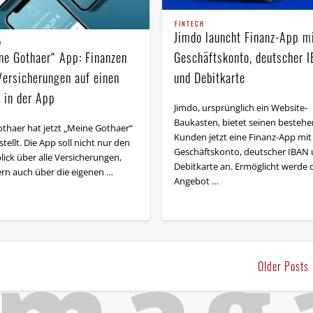
FINTECH
Jimdo launcht Finanz-App m
V
ne Gothaer“ App: Finanzen
Geschäftskonto, deutscher 
Versicherungen auf einen
und Debitkarte
k in der App
Jimdo, ursprünglich ein Website-
Baukasten, bietet seinen besteh
othaer hat jetzt „Meine Gothaer“
Kunden jetzt eine Finanz-App mit
tellt. Die App soll nicht nur den
Geschäftskonto, deutscher IBAN
lick über alle Versicherungen,
Debitkarte an. Ermöglicht werde 
rn auch über die eigenen …
Angebot …
Older Post