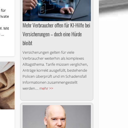
 für
rivate
Mehr Verbraucher offen für KI-Hilfe bei
. Mit
Versicherungen – doch eine Hürde
i …
bleibt
Versicherungen gelten für viele
Verbraucher weiterhin als komplexes
Alltagsthema. Tarife müssen verglichen,
Anträge korrekt ausgefüllt, bestehende
Policen überprüft und im Schadensfall
Informationen zusammengestellt
werden....
mehr >>