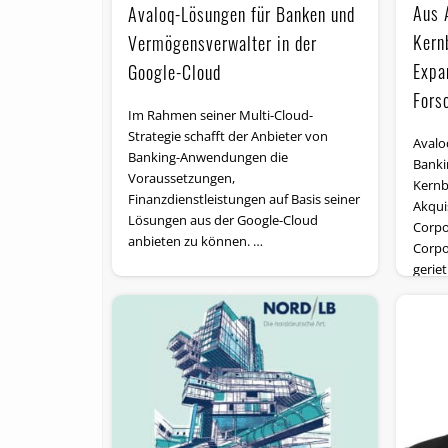
Aus 
Avaloq-Lösungen für Banken und
Kern
Vermögensverwalter in der
Expa
Google-Cloud
Fors
Im Rahmen seiner Multi-Cloud-
Strategie schafft der Anbieter von
Avalo
Banking-Anwendungen die
Banki
Voraussetzungen,
Kernb
Finanzdienstleistungen auf Basis seiner
Akqui
Lösungen aus der Google-Cloud
Corpo
anbieten zu können. …
Corpo
geriet