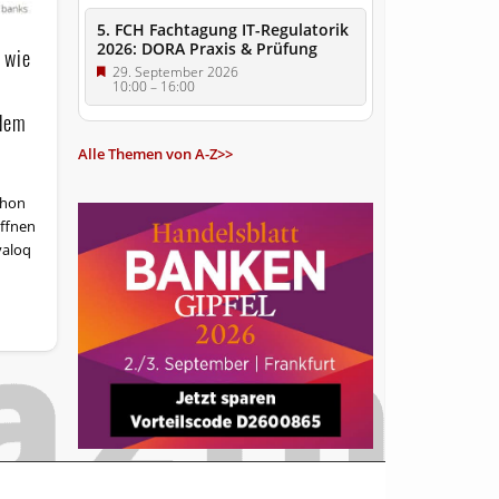
5. FCH Fachtagung IT-Regulatorik
2026: DORA Praxis & Prüfung
 wie
29. September 2026
10:00
–
16:00
 dem
Alle Themen von A-Z>>
chon
öffnen
valoq