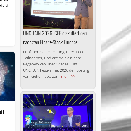
ndard
r
UNCHAIN 2026: CEE diskutiert den
nächsten Finanz-Stack Europas
Fünf Jahre, eine Festung, über 1.000
Teilnehmer, und erstmals ein paar
Regenwolken über Oradea. Das
UNCHAIN Festival hat 2026 den Sprung
vom Geheimtipp zur...
mehr >>
it