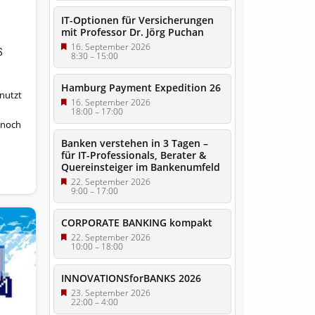
IT-Optionen für Versicherungen
mit Professor Dr. Jörg Puchan
s
16. September 2026
8:30
–
15:00
Hamburg Payment Expedition 26
nutzt
16. September 2026
18:00
–
17:00
 noch
Banken verstehen in 3 Tagen –
für IT-Professionals, Berater &
Quereinsteiger im Bankenumfeld
22. September 2026
9:00
–
17:00
CORPORATE BANKING kompakt
22. September 2026
10:00
–
18:00
INNOVATIONSforBANKS 2026
23. September 2026
22:00
–
4:00