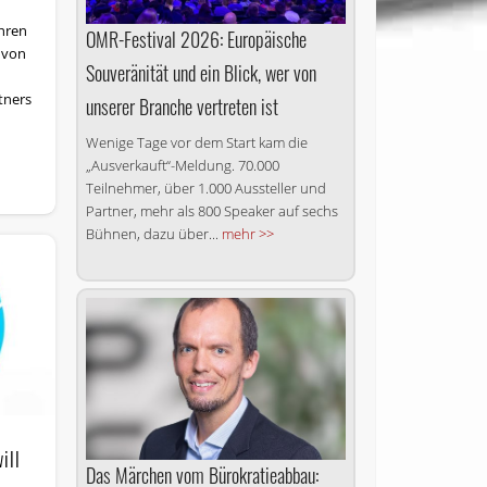
hren
OMR-Festival 2026: Europäische
 von
Souveränität und ein Blick, wer von
tners
unserer Branche vertreten ist
Wenige Tage vor dem Start kam die
„Ausverkauft“-Meldung. 70.000
Teilnehmer, über 1.000 Aussteller und
Partner, mehr als 800 Speaker auf sechs
Bühnen, dazu über...
mehr >>
ill
Das Märchen vom Bürokratie­abbau: