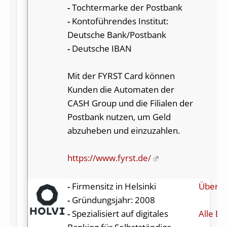
-
Tochtermarke der Postbank
-
Kontoführendes Institut:
Deutsche Bank/Postbank
-
Deutsche IBAN
Mit der FYRST Card können
Kunden die Automaten der
CASH Group und die Filialen der
Postbank nutzen, um Geld
abzuheben und einzuzahlen.
https://www.fyrst.de/
-
Firmensitz in Helsinki
Über H
-
Gründungsjahr: 2008
-
Spezialisiert auf digitales
Alle Be