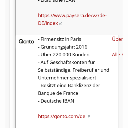
https://www.paysera.de/v2/de-
DE/index
-
Firmensitz in Paris
Über Q
-
Gründungsjahr: 2016
-
Über 220.000 Kunden
Alle Be
-
Auf Geschäftskonten für
Selbstständige, Freiberufler und
Unternehmer spezialisiert
-
Besitzt eine Banklizenz der
Banque de France
-
Deutsche IBAN
https://qonto.com/de