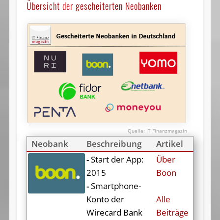
Übersicht der gescheiterten Neobanken
IT Finanzmagazin
Neobank
Beschreibung
Artikel
-
Start der App:
Über
2015
Boon
-
Smartphone-
Konto der
Alle
Wirecard Bank
Beiträge