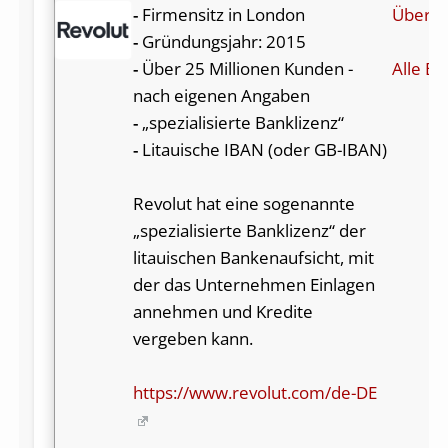
-
Firmensitz in London
Über R
-
Gründungsjahr: 2015
-
Über 25 Millionen Kunden -
Alle Be
nach eigenen Angaben
-
„spezialisierte Banklizenz“
-
Litauische IBAN (oder GB-IBAN)
Revolut hat eine sogenannte
„spezialisierte Banklizenz“ der
litauischen Bankenaufsicht, mit
der das Unternehmen Einlagen
annehmen und Kredite
vergeben kann.
https://www.revolut.com/de-DE