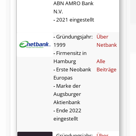
ABN AMRO Bank
N.V.
-
2021 eingestellt
-
Gründungsjahr:
Über
1999
Netbank
-
Firmensitz in
Hamburg
Alle
-
Erste Neobank
Beiträge
Europas
-
Marke der
Augsburger
Aktienbank
-
Ende 2022
eingestellt
-
Gründungsjahr:
Über