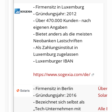
-
Firmensitz in Luxemburg
-
Gründungsjahr: 2012
-
Über 470.000 Kunden - nach
eigenen Angaben
-
Bietet anders als die meisten
Neobanken Lastschriften
-
Als Zahlungsinstitut in
Luxemburg zugelassen
-
Luxemburger IBAN
https://www.sogexia.com/de/
-
Firmensitz in Berlin
Über
-
Gründungsjahr: 2016
Solari
-
Bezeichnet sich selbst als
„Tech-Unternehmen mit
Alle Be