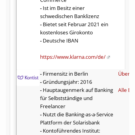
-
Ist im Besitz einer
schwedischen Banklizenz
-
Bietet seit Februar 2021 ein
kostenloses Girokonto
-
Deutsche IBAN
https://www.klarna.com/de/
-
Firmensitz in Berlin
Über K
-
Gründungsjahr: 2016
-
Hauptaugenmerk auf Banking
Alle Be
für Selbstständige und
Freelancer
-
Nutzt die Banking-as-a-Service
Plattform der Solarisbank
-
Kontoführendes Institut: