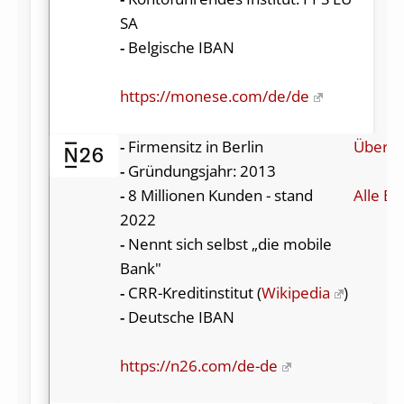
SA
-
Belgische IBAN
https://monese.com/de/de
-
Firmensitz in Berlin
Über 
-
Gründungsjahr: 2013
-
8 Millionen Kunden - stand
Alle Be
2022
-
Nennt sich selbst „die mobile
Bank"
-
CRR-Kreditinstitut (
Wikipedia
)
-
Deutsche IBAN
https://n26.com/de-de