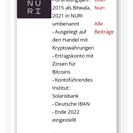
2015 als Bitwala,
Nuri
2021 in NURI
umbenannt
Alle
-
Ausgelegt auf
Beiträge
den Handel mit
Kryptowährungen
-
Ertragskonto mit
Zinsen für
Bitcoins
-
Kontoführendes
Institut:
Solarisbank
-
Deutsche IBAN
-
Ende 2022
eingestellt