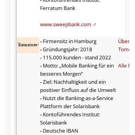
Ferratum Bank
www.sweepbank.com
-
Firmensitz in Hamburg
Über
-
Gründungsjahr: 2018
Tomor
-
115.000 kunden - stand 2022
-
Motto: „Mobile Banking für ein
Alle Be
besseres Morgen“
-
Ziel: Nachhaltigkeit und ein
positiver Einfluss auf die Umwelt
-
Nutzt die Banking-as-a-Service
Plattform der Solarisbank
-
Kontoführendes Institut:
Solarisbank
-
Deutsche IBAN