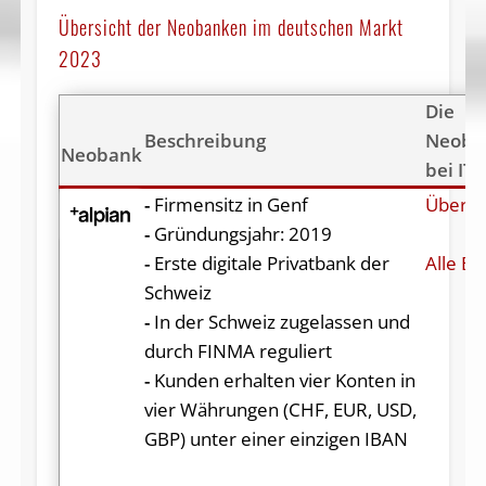
Übersicht der Neobanken im deutschen Markt
2023
Die
Beschreibung
Neoba
Neobank
bei IT
-
Firmensitz in Genf
Über A
-
Gründungsjahr: 2019
-
Erste digitale Privatbank der
Alle Be
Schweiz
-
In der Schweiz zugelassen und
durch FINMA reguliert
-
Kunden erhalten vier Konten in
vier Währungen (CHF, EUR, USD,
GBP) unter einer einzigen IBAN