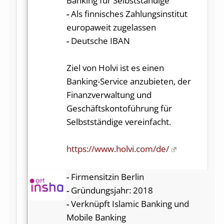
Banking für Selbstständige
-
Als finnisches Zahlungsinstitut
europaweit zugelassen
-
Deutsche IBAN
Ziel von Holvi ist es einen
Banking-Service anzubieten, der
Finanzverwaltung und
Geschäftskontoführung für
Selbstständige vereinfacht.
https://www.holvi.com/de/
-
Firmensitzin Berlin
-
Gründungsjahr: 2018
-
Verknüpft Islamic Banking und
Mobile Banking