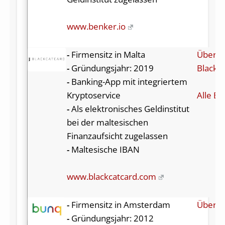
www.benker.io
-
Firmensitz in Malta
Über
-
Gründungsjahr: 2019
Blackc
-
Banking-App mit integriertem
Kryptoservice
Alle Be
-
Als elektronisches Geldinstitut
bei der maltesischen
Finanzaufsicht zugelassen
-
Maltesische IBAN
www.blackcatcard.com
-
Firmensitz in Amsterdam
Über B
-
Gründungsjahr: 2012