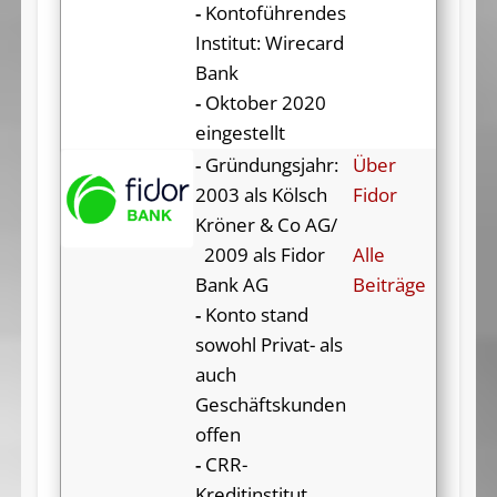
-
Kontoführendes
Institut: Wirecard
Bank
-
Oktober 2020
eingestellt
-
Gründungsjahr:
Über
2003 als Kölsch
Fidor
Kröner & Co AG/
2009 als Fidor
Alle
Bank AG
Beiträge
-
Konto stand
sowohl Privat- als
auch
Geschäftskunden
offen
-
CRR-
Kreditinstitut